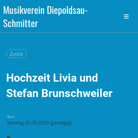
Musikverein Diepoldsau-
Schmitter
Zurück
Hochzeit Livia und
Stefan Brunschweiler
Wann
Samstag 20.06.2026 (ganztägig)